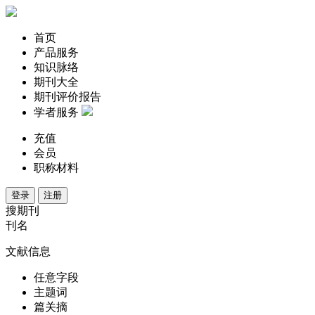
首页
产品服务
知识脉络
期刊大全
期刊评价报告
学者服务
充值
会员
职称材料
登录
注册
搜期刊
刊名
文献信息
任意字段
主题词
篇关摘