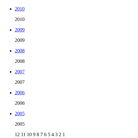
2010
2010
2009
2009
2008
2008
2007
2007
2006
2006
2005
2005
12
11
10
9
8
7
6
5
4
3
2
1