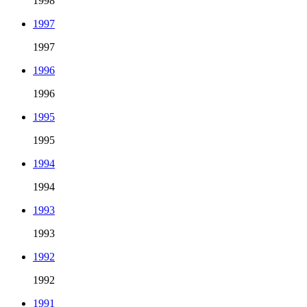
1998
1997
1997
1996
1996
1995
1995
1994
1994
1993
1993
1992
1992
1991