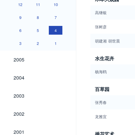
12
11
10
高继银
9
8
7
张树彦
6
5
4
胡建湘
胡世晨
3
2
1
2005
水生花卉
2005
杨海鸥
2004
2004
百草园
2003
2003
张秀春
2002
2002
龙雅宜
2001
2001
插花艺术