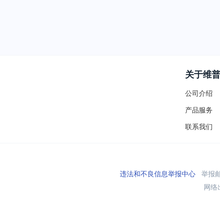
关于维
公司介绍
产品服务
联系我们
违法和不良信息举报中心
举报邮箱
网络