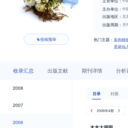
主管单位：
中
主办单位：
中
出版地区：
北
出版周期：
月
投稿预审
热门主题：
多肉植
圣诞仙
收
栏
期
收录汇总
出版文献
期刊详情
分析
录
目
刊
汇
浏
详
总
览
情
2018
2017
2016
2015
2014
2013
2012
2011
2010
2009
2018
2017
2016
2015
2014
2013
2012
2011
2010
2009
2008
2008
目录
封面
2007
2007
2006年4期
2006
2006
木本大观园