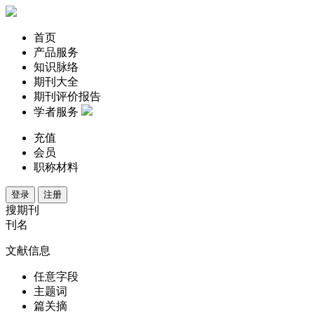
首页
产品服务
知识脉络
期刊大全
期刊评价报告
学者服务
充值
会员
职称材料
登录
注册
搜期刊
刊名
文献信息
任意字段
主题词
篇关摘