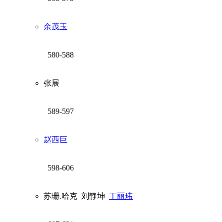
余茂玉
580-588
张展
589-597
赵西巨
598-606
苏珊.哈克
刘静坤
丁丽玮