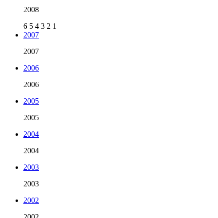
2008
6
5
4
3
2
1
2007
2007
2006
2006
2005
2005
2004
2004
2003
2003
2002
2002