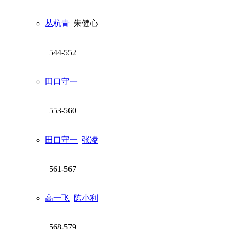
丛杭青
朱健心
544-552
田口守一
553-560
田口守一
张凌
561-567
高一飞
陈小利
568-579