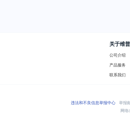
关于维
公司介绍
产品服务
联系我们
违法和不良信息举报中心
举报邮箱
网络