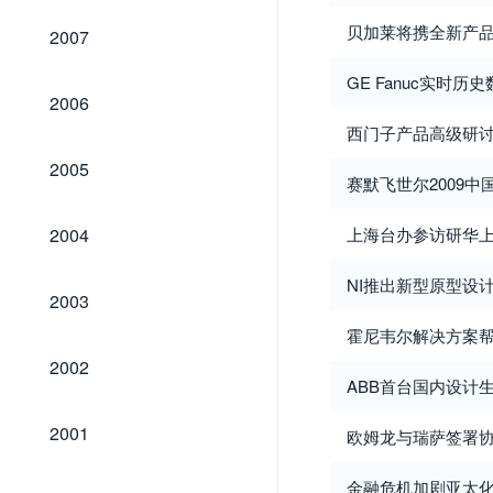
2007
贝加莱将携全新产品和方
2007
GE Fanuc实时历史
2006
2006
西门子产品高级研
2005
2005
赛默飞世尔2009
2004
2004
上海台办参访研华
NI推出新型原型设
2003
2003
霍尼韦尔解决方案
2002
2002
ABB首台国内设计
2001
2001
欧姆龙与瑞萨签署
金融危机加剧亚太
2000