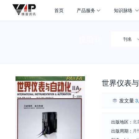
首页
产品服务
知识脉络
搜期刊
刊名
世界仪表与
发文量
3
出版地区：
北
出版周期：
月