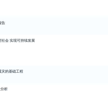
报告
型社会 实现可持续发展
减灾的基础工程
状分析