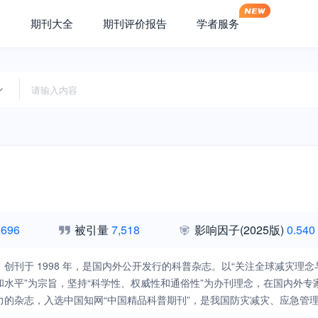
期刊大全
期刊评价报告
学者服务
,696
被引量
7,518
影响因子
(2025版)
0.540
》创刊于 1998 年，是国内外公开发行的科普杂志。以“关注全球减灾
和水平”为宗旨，坚持“科学性、权威性和通俗性”为办刊理念，在国内外
力的杂志，入选中国知网“中国精品科普期刊”，是我国防灾减灾、应急管