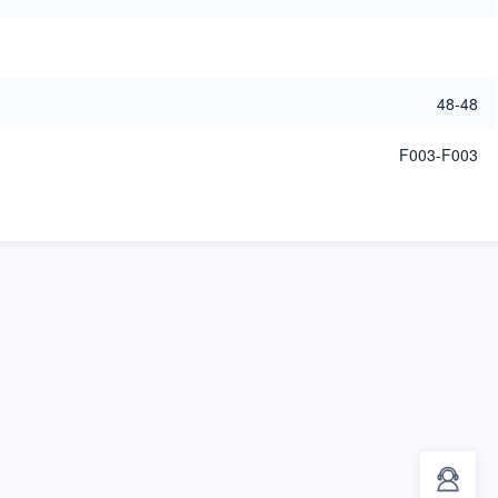
48-48
F003-F003