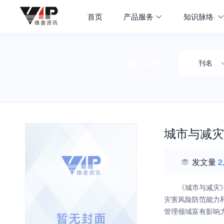
首页
产品服务
知识脉络
搜期刊
刊名
城市与减灾
发文量
2
《城市与减灾
灾害风险防范能力
管理领域富有影响