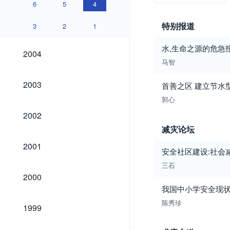
6
5
4
特别报道
3
2
1
水,生命之源的危急
2004
2004
马智
2003
2003
首善之区 建立节水
郭心
2002
2002
减灾论坛
2001
2001
安全社区建设:社会
三石
2000
2000
我国中小学安全现
1999
陈秀珍
1999