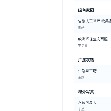
绿色家园
告别人工草坪 欧美
李皓
欧洲环保生态写照
王启泉
广厦夜话
告别恭王府
王路
域外写真
永远的夏天
子堃