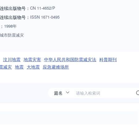
连续出版物号：
CN
11-4652/P
连续出版物号
：
ISSN
1671-0495
：
1998年
城市防震减灾
汶川地震
地震灾害
中华人民共和国防震减灾法
科普期刊
震减灾
地震
大地震
应急避难场所