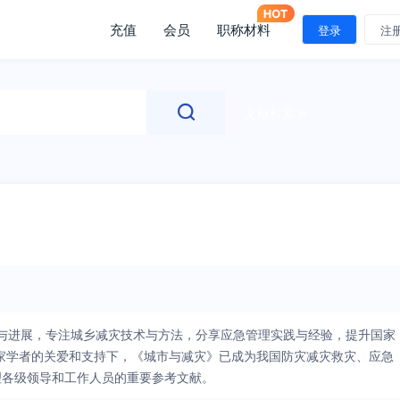
充值
会员
职称材料
登录
注
文献检索
理念与进展，专注城乡减灾技术与方法，分享应急管理实践与经验，提升国家
专家学者的关爱和支持下，《城市与减灾》已成为我国防灾减灾救灾、应急
理各级领导和工作人员的重要参考文献。