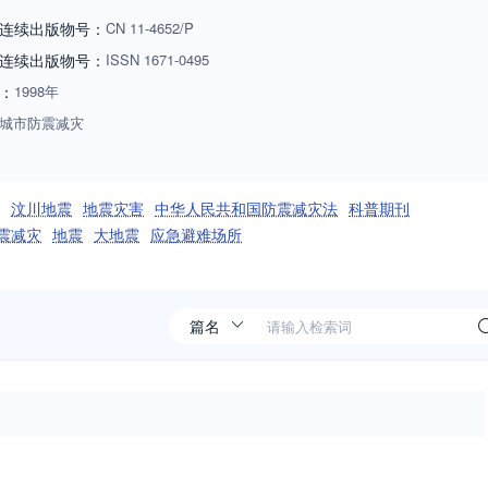
连续出版物号：
CN
11-4652/P
连续出版物号
：
ISSN
1671-0495
：
1998年
城市防震减灾
汶川地震
地震灾害
中华人民共和国防震减灾法
科普期刊
震减灾
地震
大地震
应急避难场所