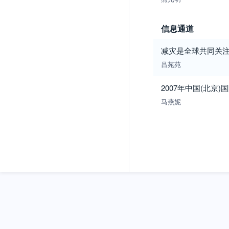
信息通道
减灾是全球共同关注的
吕苑苑
2007年中国(北
马燕妮