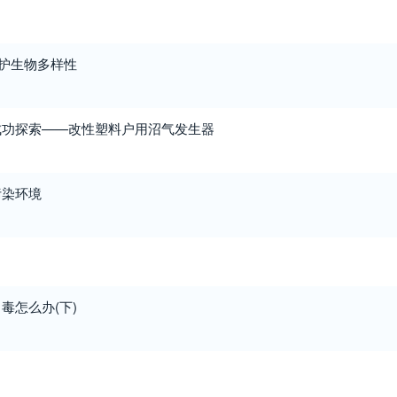
保护生物多样性
成功探索——改性塑料户用沼气发生器
污染环境
毒怎么办(下)