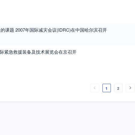
课题 2007年国际减灾会议(IDRC)在中国哈尔滨召开
京)国际紧急救援装备及技术展览会在京召开
1
2