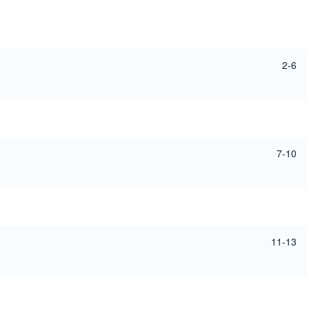
2-6
7-10
11-13