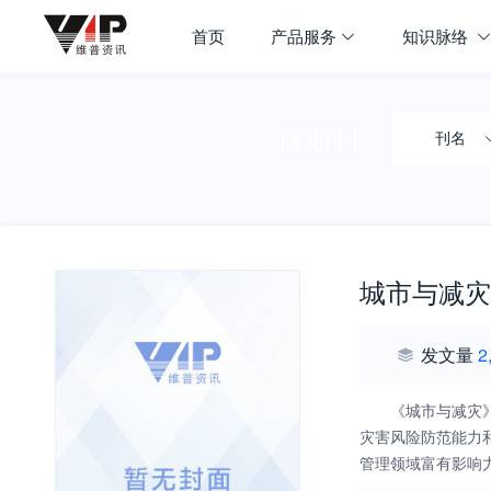
首页
产品服务
知识脉络
搜期刊
刊名
城市与减灾
发文量
2
《城市与减灾
灾害风险防范能力
管理领域富有影响