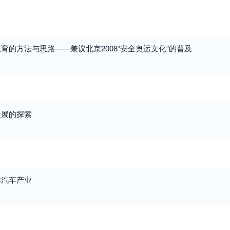
育的方法与思路——兼议北京2008“安全奥运文化”的普及
发展的探索
本汽车产业