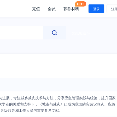
充值
会员
职称材料
登录
注
文献检索
理念与进展，专注城乡减灾技术与方法，分享应急管理实践与经验，提升国家
专家学者的关爱和支持下，《城市与减灾》已成为我国防灾减灾救灾、应急
理各级领导和工作人员的重要参考文献。