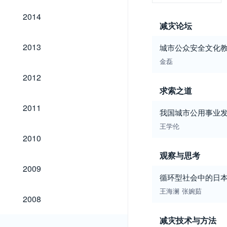
2014
2014
减灾论坛
2013
2013
城市公众安全文化教
金磊
2012
2012
求索之道
2011
2011
我国城市公用事业
王学伦
2010
2010
观察与思考
2009
2009
循环型社会中的日
王海澜
张婉茹
2008
2008
减灾技术与方法
2007