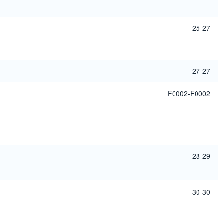
25-27
27-27
F0002-F0002
28-29
30-30