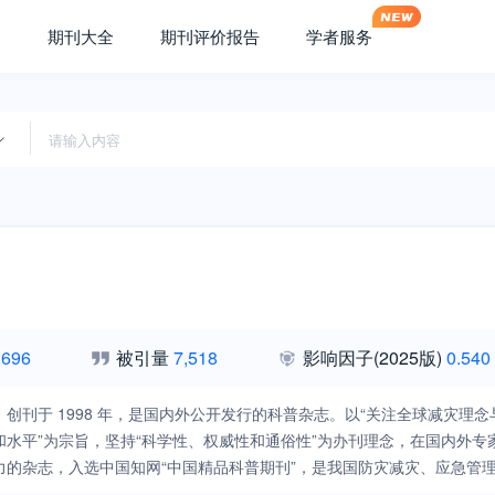
期刊大全
期刊评价报告
学者服务
,696
被引量
7,518
影响因子
(2025版)
0.540
》创刊于 1998 年，是国内外公开发行的科普杂志。以“关注全球减灾
和水平”为宗旨，坚持“科学性、权威性和通俗性”为办刊理念，在国内外
力的杂志，入选中国知网“中国精品科普期刊”，是我国防灾减灾、应急管