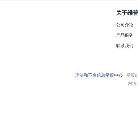
关于维
公司介绍
产品服务
联系我们
违法和不良信息举报中心
举报邮箱
网络