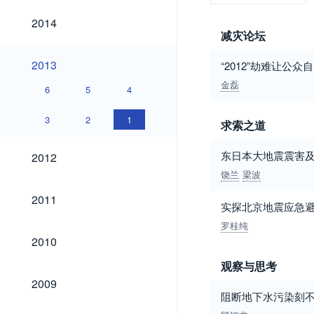
2014
2014
减灾论坛
2013
2013
“2012”劫难让公
金磊
6
5
4
3
2
1
求索之道
2012
东日本大地震震害
2012
饶兰
梁波
2011
2011
实探北京地震应急
罗桂纯
2010
2010
观察与思考
2009
2009
阻断地下水污染刻