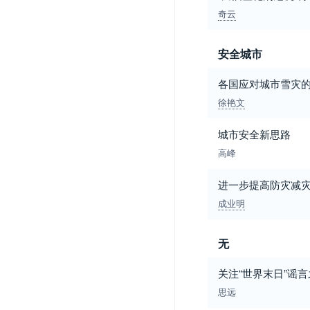
奇云
安全城市
各国应对城市雪灾
徐艳文
城市安全新思路
高峰
进一步提高防灾减
成业明
无
关注“世界末日”谣
思远