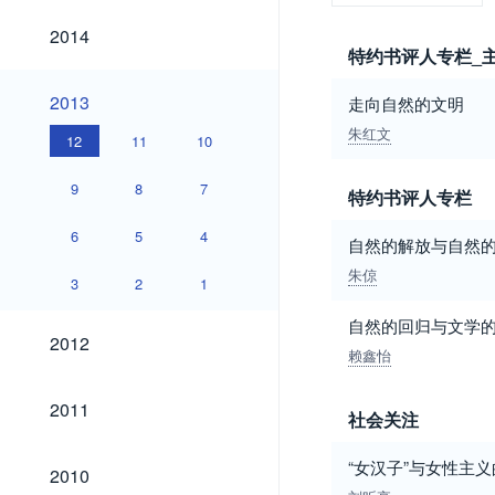
2014
2014
特约书评人专栏_
2013
2013
走向自然的文明
朱红文
12
11
10
9
8
7
特约书评人专栏
6
5
4
自然的解放与自然
朱倞
3
2
1
自然的回归与文学
2012
2012
赖鑫怡
2011
2011
社会关注
2010
“女汉子”与女性主
2010