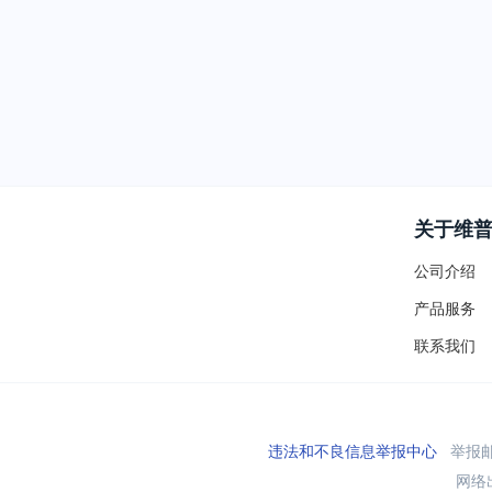
关于维
公司介绍
产品服务
联系我们
违法和不良信息举报中心
举报邮箱
网络