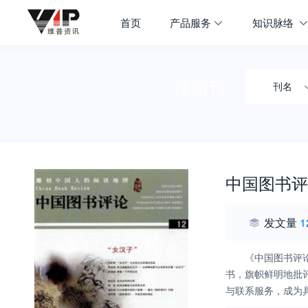
首页
产品服务
知识脉络
搜期刊
刊名
中国图书评
发文量
1
《中国图书评
书，旗帜鲜明地批
与联系服务，成为