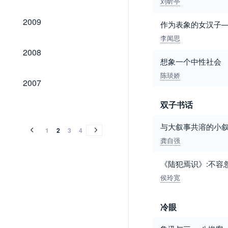
刘昕亭
2009
2009
作为表象的女汉子—
李闻思
2008
2008
想象一个中性社会
陈琰娇
2007
2007
2006
2005
2004
2003
2002
2001
2000
1999
1998
1997
1996
1995
1994
1993
1992
1991
1990
1989
1988
1987
双子书话
2006
2005
2004
2003
2002
2001
2000
1999
1998
1997
1996
1995
1994
1993
1992
1991
1990
1989
1988
1987
与大叙事共溶的小
1
2
3
4
龚自强
《陆犯焉识》:不容
侯玲宽
冷眼