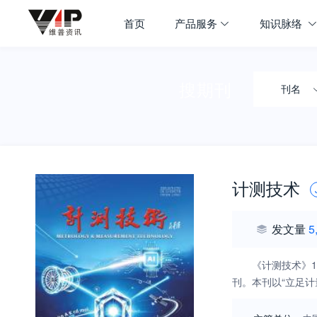
首页
产品服务
知识脉络
搜期刊
刊名
计测技术
发文量
5
《计测技术》
刊。本刊以“立足