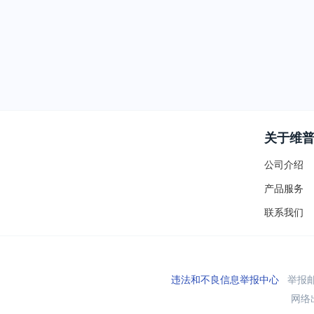
关于维
公司介绍
产品服务
联系我们
违法和不良信息举报中心
举报邮箱
网络