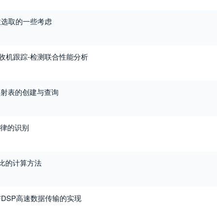
数选取的一些考虑
接收机跟踪-检测联合性能分析
映射表的创建与查询
规律的识别
噪比的计算方法
与DSP高速数据传输的实现