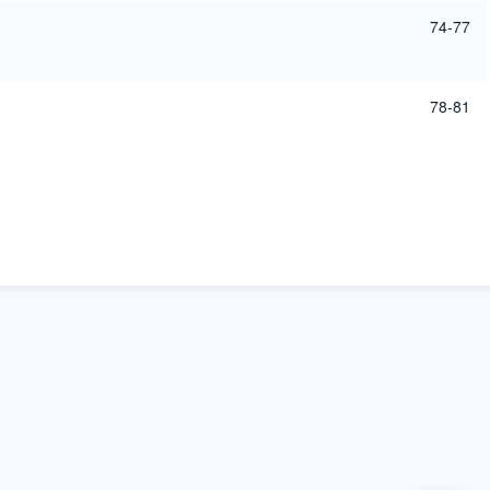
74-77
78-81