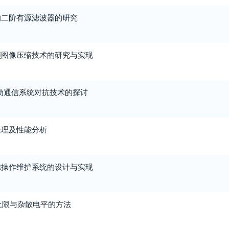
的二阶有源滤波器的研究
频图像压缩技术的研究与实现
动通信系统对抗技术的探讨
处理及性能分析
R操作维护系统的设计与实现
上限与杂散电平的方法