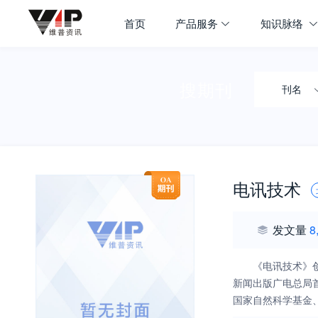
首页
产品服务
知识脉络
搜期刊
刊名
电讯技术
发文量
8
《电讯技术》
新闻出版广电总局
国家自然科学基金
识，以及前瞻性、