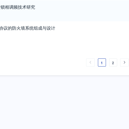
波锁相调频技术研究
TLS协议的防火墙系统组成与设计
1
2