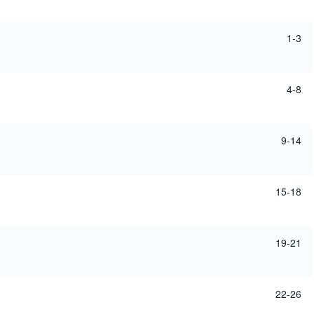
1-3
4-8
9-14
15-18
19-21
22-26