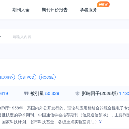
期刊大全
期刊评价报告
学者服务
北大核心
CSTPCD
RCCSE
,619
被引量
50,329
影响因子
(2025版)
1.13
创刊于1958年，系国内外公开发行的、理论与应用相结合的综合性电子专
首批认定的学术期刊、中国通信学会推荐期刊（信息通信领域），主要刊
、国家科技计划、省市科技基金、各级重点实验室资助的，以及高等院校
先导性和探索性技术；综合电子信息系统、通信与数据链、飞行器测控、