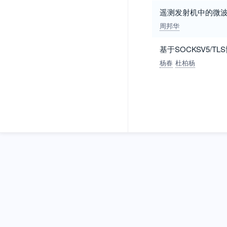
遥测发射机中的微
周邦华
基于SOCKSV5/
杨春
杜柏杨