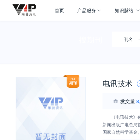
首页
产品服务
知识脉络
搜期刊
刊名
电讯技术
发文量
8
《电讯技术》
新闻出版广电总局
国家自然科学基金
识，以及前瞻性、