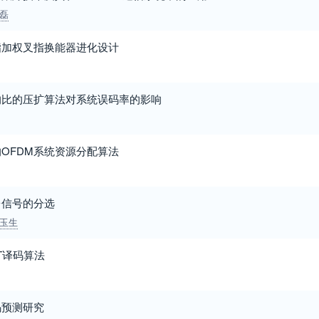
磊
指加权叉指换能器进化设计
均比的压扩算法对系统误码率的影响
OFDM系统资源分配算法
台信号的分选
玉生
ST译码算法
码预测研究