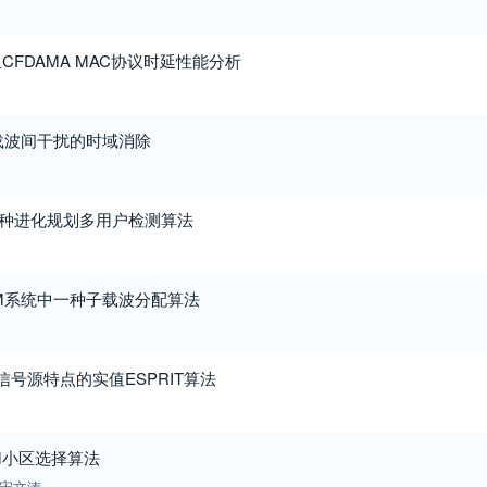
FDAMA MAC协议时延性能分析
统载波间干扰的时域消除
的一种进化规划多用户检测算法
DM系统中一种子载波分配算法
K信号源特点的实值ESPRIT算法
M小区选择算法
宋文涛