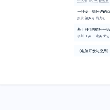
一种基于循环码的
姚俊
褚振勇
易克初
基于FFT的循环平
李川
王英
王建英
尹忠
《电脑开发与应用