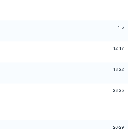
1-5
12-17
18-22
23-25
26-29