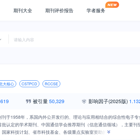
期刊大全
期刊评价报告
学者服务
北大核心
CSTPCD
RCCSE
,619
被引量
50,329
影响因子
(2025版)
1.13
创刊于1958年，系国内外公开发行的、理论与应用相结合的综合性电子专
首批认定的学术期刊、中国通信学会推荐期刊（信息通信领域），主要刊
、国家科技计划、省市科技基金、各级重点实验室资助的，以及高等院校
先导性和探索性技术；综合电子信息系统、通信与数据链、飞行器测控、