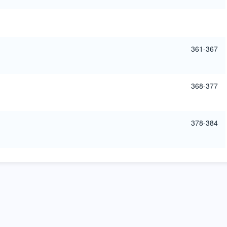
361-367
368-377
378-384