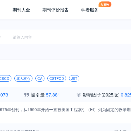
期刊大全
期刊评价报告
学者服务
CSCD
北大核心
CA
CSTPCD
JST
,073
被引量
57,881
影响因子
(2025版)
0.82
975年创刊，从1990年开始一直被美国工程索引（EI）列为固定的收
。