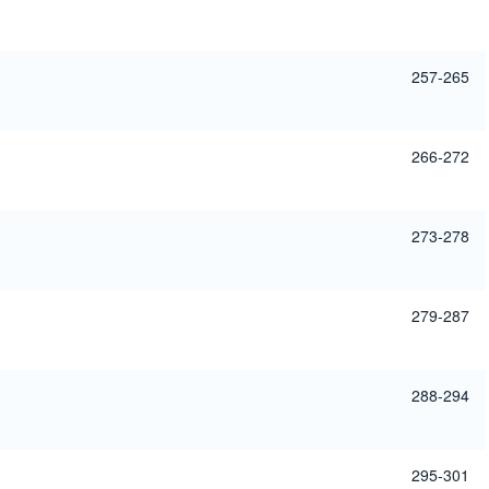
257-265
266-272
273-278
279-287
288-294
295-301