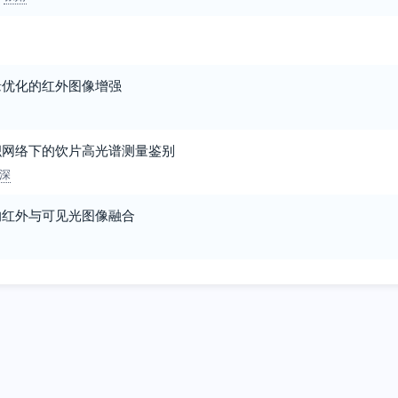
缘优化的红外图像增强
积网络下的饮片高光谱测量鉴别
深
的红外与可见光图像融合