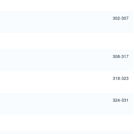
302-307
308-317
318-323
324-331