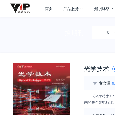
首页
产品服务
知识脉络
搜期刊
刊名
光学技术
发文量
6
《光学技术》1
内的整个光电行业