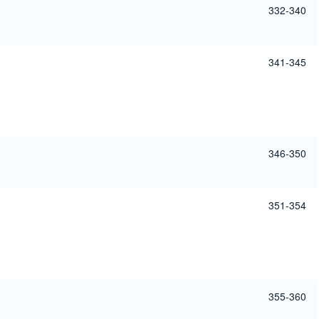
332-340
341-345
346-350
351-354
355-360