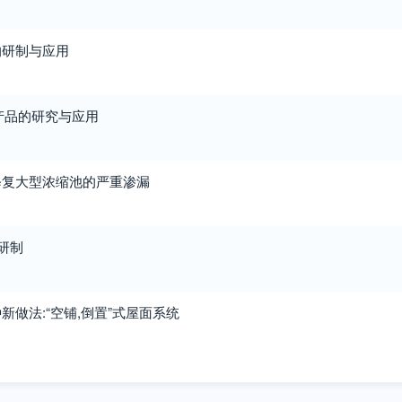
的研制与应用
产品的研究与应用
修复大型浓缩池的严重渗漏
研制
新做法:“空铺,倒置”式屋面系统