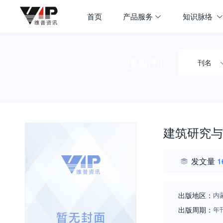
首页
产品服务
知识脉络
搜期刊
刊名
建筑研究与
发文量
1
出版地区：
内
出版周期：
年