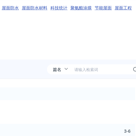
屋面防水
屋面防水材料
科技统计
聚氨酯涂膜
节能屋面
屋面工程
3-6