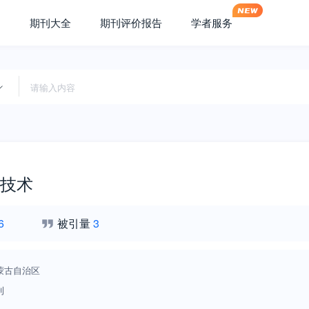
期刊大全
期刊评价报告
学者服务
技术
6
被引量
3
蒙古自治区
刊