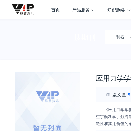
首页
产品服务
知识脉络
搜期刊
刊名
应用力学学
发文量
5
《应用力学学
空宇航科学、航海
造性和实用价值的
文科技期刊为目标