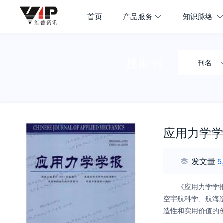
首页
产品服务
知识脉络
搜期刊
刊名
应用力学学
发文量
5
《应用力学学
空宇航科学、航海
造性和实用价值的
文科技期刊为目标