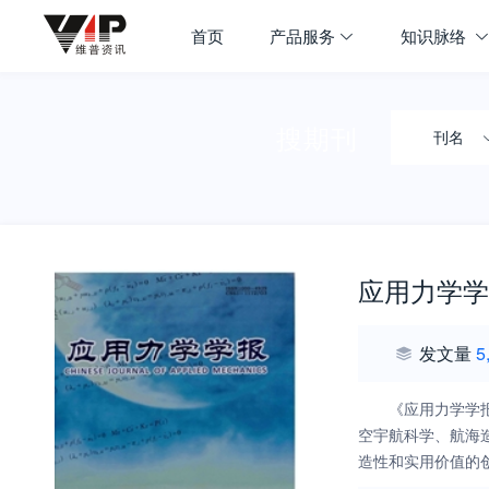
首页
产品服务
知识脉络
搜期刊
刊名
应用力学学
发文量
5
《应用力学学
空宇航科学、航海
造性和实用价值的
文科技期刊为目标