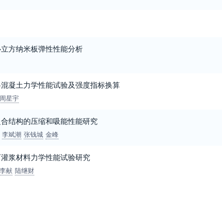
心立方纳米板弹性性能分析
料混凝土力学性能试验及强度指标换算
周星宇
复合结构的压缩和吸能性能研究
李斌潮
张钱城
金峰
石灌浆材料力学性能试验研究
李献
陆继财
1
2