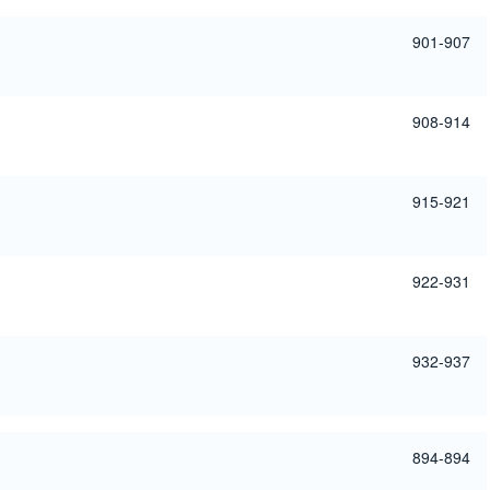
901-907
908-914
915-921
922-931
932-937
894-894