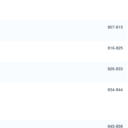
807-815
816-825
826-833
834-844
845-858