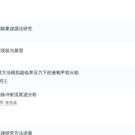
的能量虚源法研究
究现状与展望
量方法模拟超临界压力下的液氧甲烷火焰
建文
的脉冲射流尾迹分析
昂
张登成
规律研究方法进展