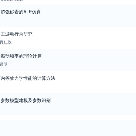
超强砂岩的ALE仿真
自主游动行为研究
肖仁政
合振动频率的理论计算
吕明
面内等效力学性能的计算方法
三参数模型建模及参数识别