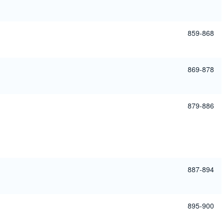
859-868
869-878
879-886
887-894
895-900