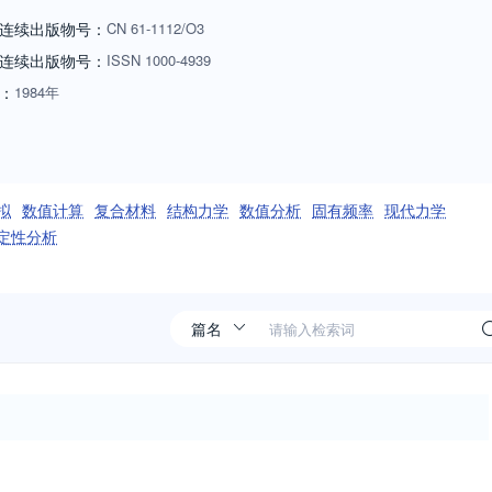
撑作用。
连续出版物号：
CN
61-1112/O3
连续出版物号
：
ISSN
1000-4939
：
1984年
拟
数值计算
复合材料
结构力学
数值分析
固有频率
现代力学
定性分析