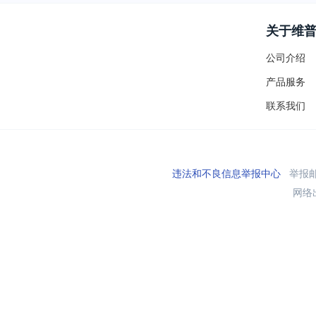
关于维
公司介绍
产品服务
联系我们
违法和不良信息举报中心
举报邮箱
网络