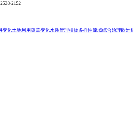
2538-2152
用变化
土地利用覆盖变化
水质管理
植物多样性
流域综合治理
欧洲