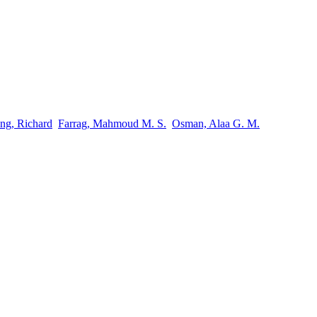
ng, Richard
Farrag, Mahmoud M. S.
Osman, Alaa G. M.