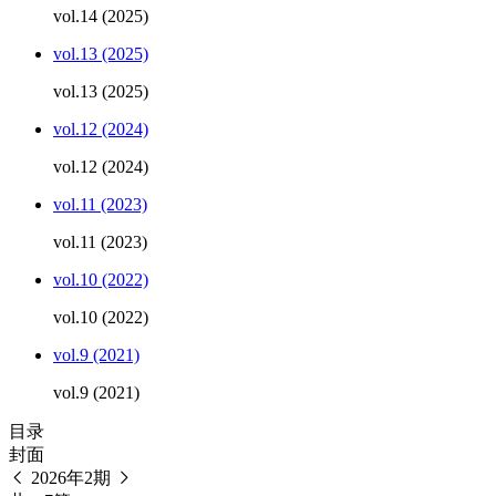
vol.14 (2025)
vol.13 (2025)
vol.13 (2025)
vol.12 (2024)
vol.12 (2024)
vol.11 (2023)
vol.11 (2023)
vol.10 (2022)
vol.10 (2022)
vol.9 (2021)
vol.9 (2021)
目录
封面
2026年2期