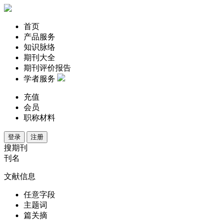
首页
产品服务
知识脉络
期刊大全
期刊评价报告
学者服务
充值
会员
职称材料
登录
注册
搜期刊
刊名
文献信息
任意字段
主题词
篇关摘