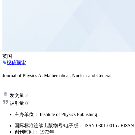
英国
投稿预审
Journal of Physics A: Mathematical, Nuclear and General
发文量
2
被引量
0
主办单位：
Institute of Physics Publishing
国际标准连续出版物号
/电子版
：
ISSN
0301-0015
/
EISSN
创刊时间：
1973年