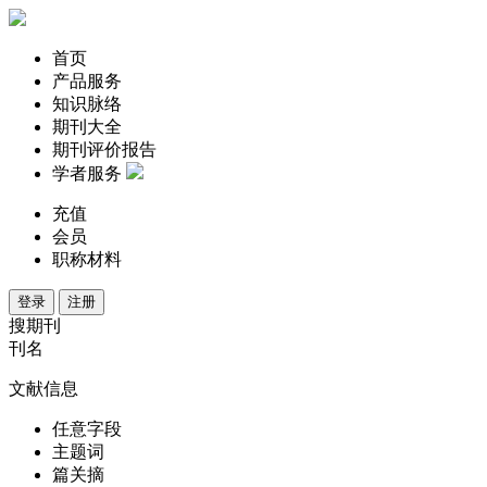
首页
产品服务
知识脉络
期刊大全
期刊评价报告
学者服务
充值
会员
职称材料
登录
注册
搜期刊
刊名
文献信息
任意字段
主题词
篇关摘