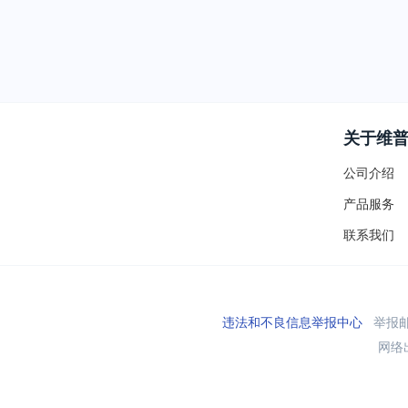
关于维
公司介绍
产品服务
联系我们
违法和不良信息举报中心
举报邮箱
网络