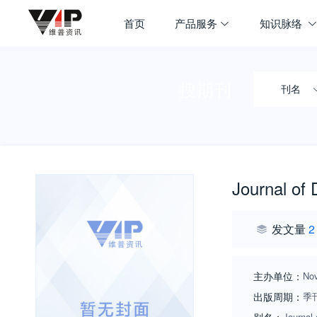
首页
产品服务
知识脉络
搜期刊
刊名
Journal of 
发文量
2
主办单位：
Nov
出版周期：
季
Journal 