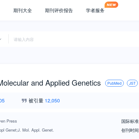
期刊大全
期刊评价报告
学者服务
Molecular and Applied Genetics
PubMed
JST
05
被引量
12,050
ven Press
国际标准
pl Genet;J. Mol. Appl. Genet.
创刊时间