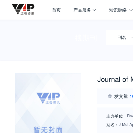
首页
产品服务
知识脉络
搜期刊
刊名
Journal of 
发文量
1
主办单位：
Ra
别名：
J Mol Ap