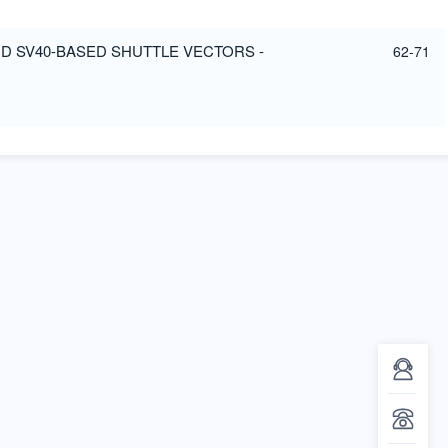
D SV40-BASED SHUTTLE VECTORS -
62-71
D