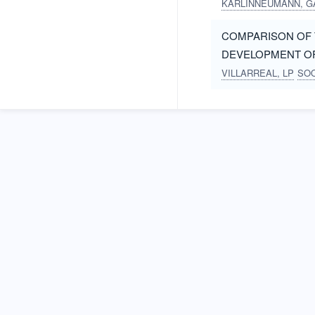
KARLINNEUMANN, G
COMPARISON OF 
DEVELOPMENT OF
VILLARREAL, LP
SOO