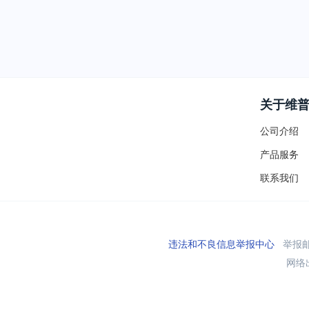
关于维
公司介绍
产品服务
联系我们
违法和不良信息举报中心
举报邮箱
网络