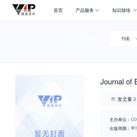
首页
产品服务
知识脉络
搜期刊
刊名
Journal of 
发文量
2
主办单位：
CO
出版周期：
季