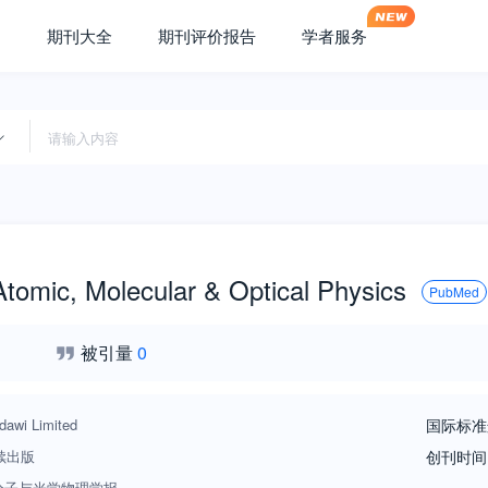
期刊大全
期刊评价报告
学者服务
Atomic, Molecular & Optical Physics
PubMed
被引量
0
dawi Limited
国际标准
续出版
创刊时间
分子与光学物理学报