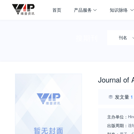
首页
产品服务
知识脉络
搜期刊
刊名
Journal of 
发文量
1
主办单位：
Hin
出版周期：
连
原子、