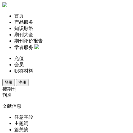
首页
产品服务
知识脉络
期刊大全
期刊评价报告
学者服务
充值
会员
职称材料
登录
注册
搜期刊
刊名
文献信息
任意字段
主题词
篇关摘