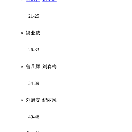
21-25
梁业威
26-33
曾凡辉
刘春梅
34-39
刘启安
纪丽风
40-46