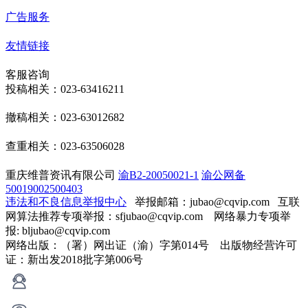
广告服务
友情链接
客服咨询
投稿相关：023-63416211
撤稿相关：023-63012682
查重相关：023-63506028
重庆维普资讯有限公司
渝B2-20050021-1
渝公网备
50019002500403
违法和不良信息举报中心
举报邮箱：jubao@cqvip.com
互联
网算法推荐专项举报：sfjubao@cqvip.com 网络暴力专项举
报: bljubao@cqvip.com
网络出版：（署）网出证（渝）字第014号 出版物经营许可
证：新出发2018批字第006号