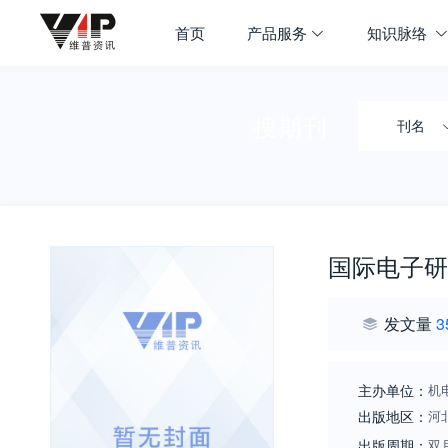
首页
产品服务
知识脉络
搜期刊
刊名
国际电子研
发文量
3
主办单位：
机
出版地区：
河
出版周期：
双