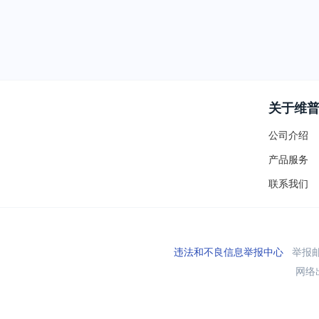
关于维
公司介绍
产品服务
联系我们
违法和不良信息举报中心
举报邮箱
网络