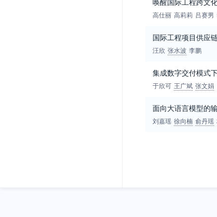
唤醒国际工程跨文化
高仕丽
高莉莉
吕赛男
国际工程项目供应链
汪欣
张水波
李鹏
集成数字交付模式下
于欣可
王广斌
张文娟
面向大语言模型的
刘嘉瑶
徐向楠
俞丹瑶