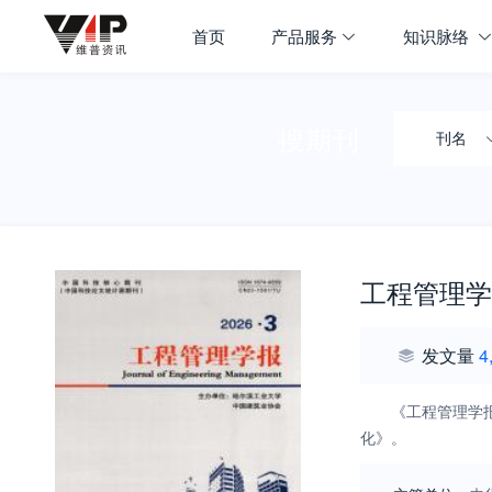
首页
产品服务
知识脉络
搜期刊
刊名
工程管理学
发文量
4
《工程管理学
化》。