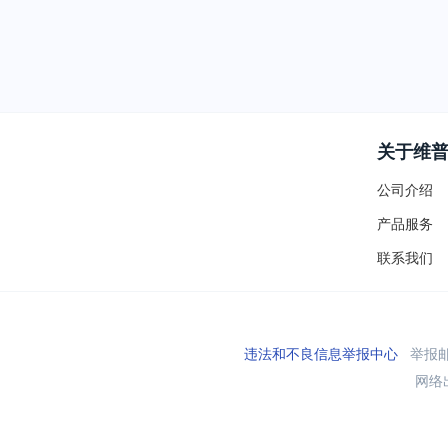
关于维
公司介绍
产品服务
联系我们
违法和不良信息举报中心
举报邮箱
网络