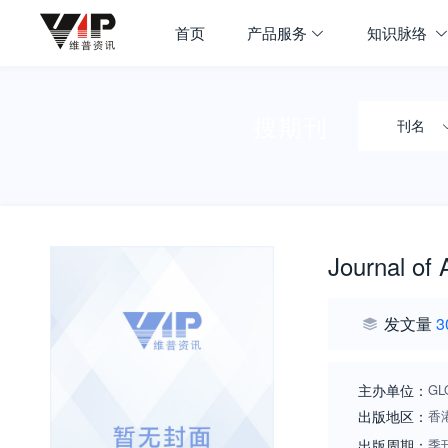
首页
产品服务
知识脉络
搜期刊
刊名
Journal of
发文量
3
主办单位：
GL
出版地区：
香
出版周期：
季