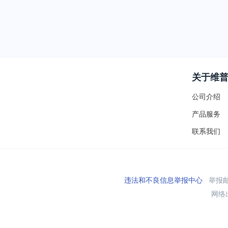
关于维
公司介绍
产品服务
联系我们
违法和不良信息举报中心
举报邮箱
网络