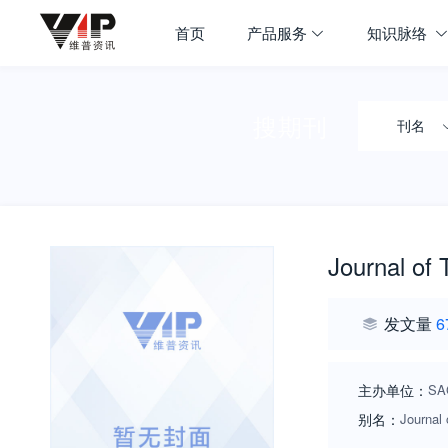
首页
产品服务
知识脉络
搜期刊
刊名
Journal of
发文量
6
主办单位：
SA
别名：
Journal