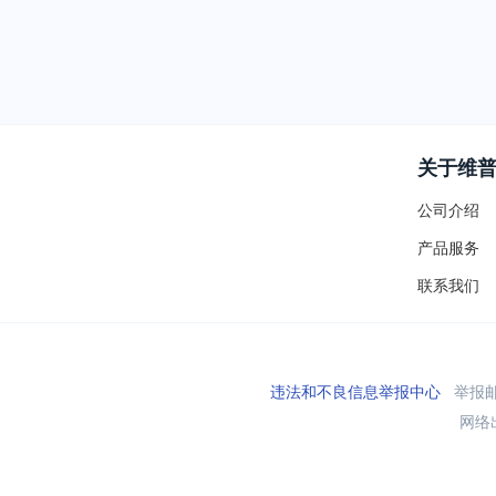
关于维
公司介绍
产品服务
联系我们
违法和不良信息举报中心
举报邮箱
网络