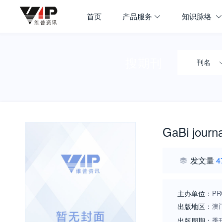
首页
产品服务
知识脉络
搜期刊
刊名
GaBi journa
发文量
4
主办单位：
PR
出版地区：
澳
出版周期：
季