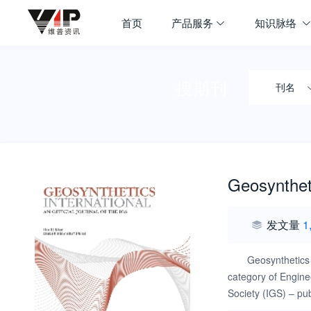
首页
产品服务
知识脉络
搜期刊
刊名
Geosyntheti
发文量
1
Geosynthetics
category of Enginee
Society (IGS) – pu
journal covers the 