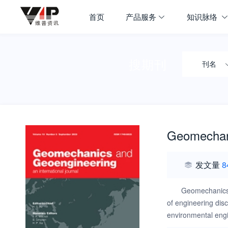
首页
产品服务
知识脉络
搜期刊
刊名
Geomechan
发文量
8
Geomechanics i
of engineering dis
environmental engi
and geological eng