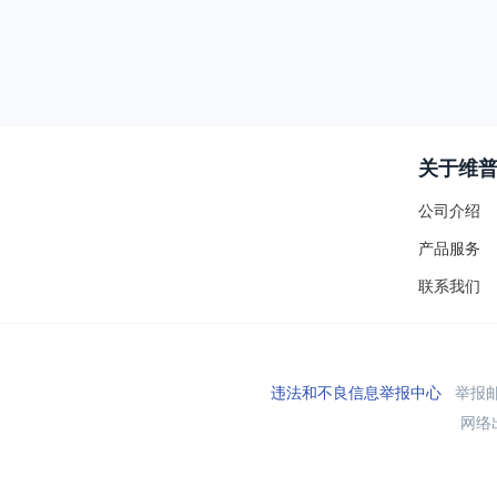
关于维
公司介绍
产品服务
联系我们
违法和不良信息举报中心
举报邮箱
网络