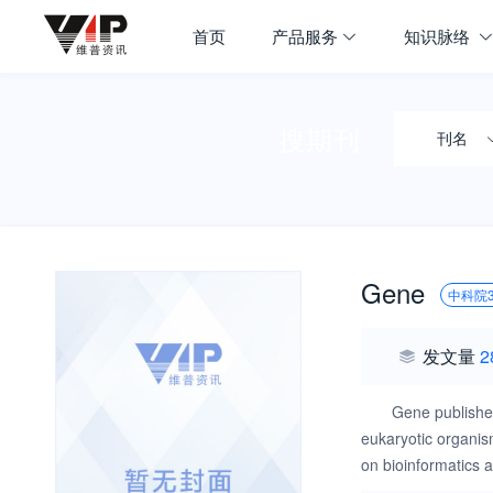
首页
产品服务
知识脉络
搜期刊
刊名
Gene
中科院
发文量
2
Gene publishes
eukaryotic organism
on bioinformatics a
replication, and e