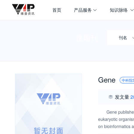
首页
产品服务
知识脉络
搜期刊
刊名
Gene
中科院
发文量
2
Gene publishes
eukaryotic organism
on bioinformatics a
replication, and e