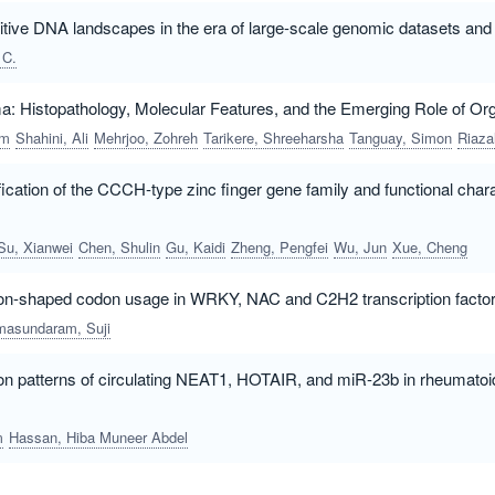
titive DNA landscapes in the era of large-scale genomic datasets and 
 C.
a: Histopathology, Molecular Features, and the Emerging Role of O
am
Shahini, Ali
Mehrjoo, Zohreh
Tarikere, Shreeharsha
Tanguay, Simon
Riazalhosseini, Yass
cation of the CCCH-type zinc finger gene family and functional chara
Su, Xianwei
Chen, Shulin
Gu, Kaidi
Zheng, Pengfei
Wu, Jun
Xue, Cheng
n-shaped codon usage in WRKY, NAC and C2H2 transcription factor famil
asundaram, Suji
ion patterns of circulating NEAT1, HOTAIR, and miR-23b in rheumatoid a
m
Hassan, Hiba Muneer Abdel