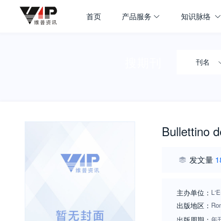
首页
产品服务
知识脉络
搜期刊
刊名
Bullettino
发文量
1
主办单位：
L‘E
出版地区：
Ro
出版周期：
年