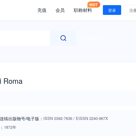
充值
会员
职称材料
登录
注
文献检索
di Roma
连续出版物号
/电子版
：
ISSN
0392-7636
/
EISSN
2240-967X
：
1872年