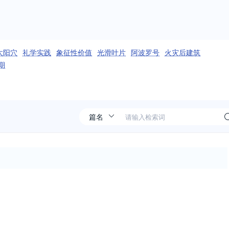
太阳穴
礼学实践
象征性价值
光滑叶片
阿波罗号
火灾后建筑
期