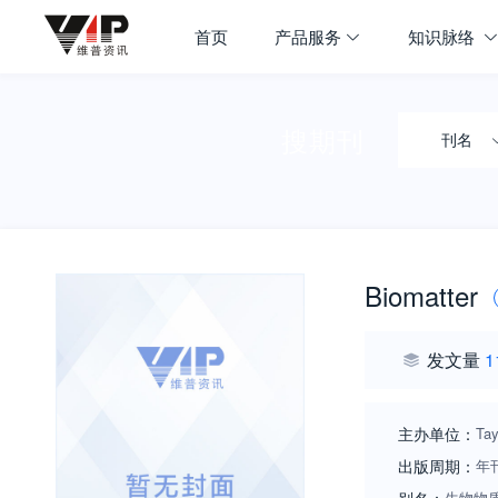
首页
产品服务
知识脉络
搜期刊
刊名
Biomatter
发文量
1
主办单位：
Tay
出版周期：
年
生物物