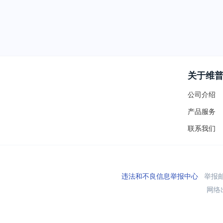
关于维
公司介绍
产品服务
联系我们
违法和不良信息举报中心
举报邮箱
网络