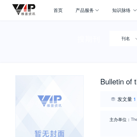
首页
产品服务
知识脉络
搜期刊
刊名
Bulletin of 
发文量
1
主办单位：
The