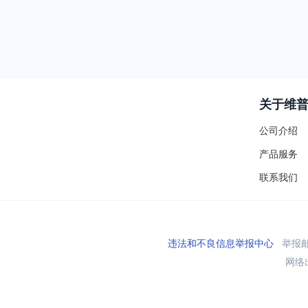
关于维
公司介绍
产品服务
联系我们
违法和不良信息举报中心
举报邮箱
网络