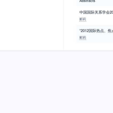
Abstracts
中国国际关系学会2
郦莉
“2012国际热点、
郦莉