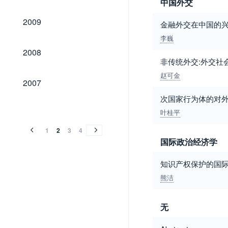
中国外交
2009
2009
金融外交在中国的
李巍
2008
2008
非传统外交:外交社
赵可金
2007
2007
次国家行为体的对外
2006
2005
2004
2003
2002
2001
2000
1999
1998
1997
1996
1995
1994
1993
1992
1991
1990
1989
1988
1987
2006
2005
2004
2003
2002
2001
2000
1999
1998
1997
1996
1995
1994
1993
1992
1991
1990
1989
1988
1987
叶桂平
1
2
3
4
国际政治经济学
知识产权保护的国际
熊洁
无