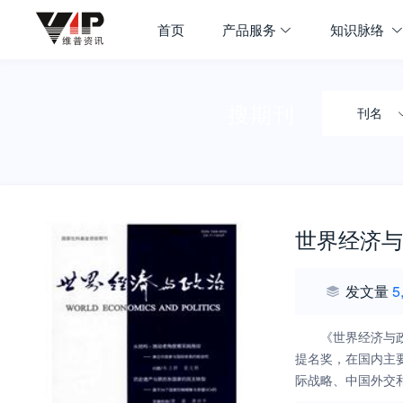
首页
产品服务
知识脉络
搜期刊
刊名
世界经济与
发文量
5
《世界经济与
提名奖，在国内主
际战略、中国外交