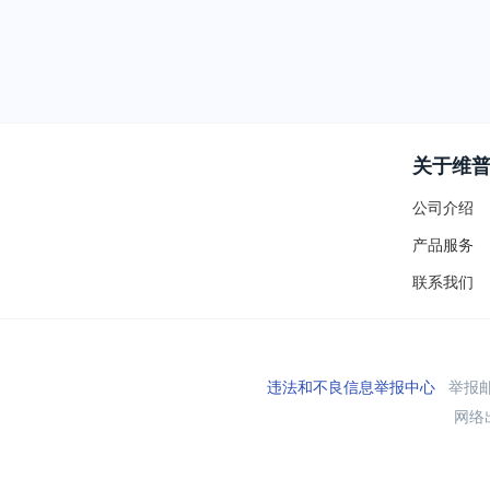
关于维
公司介绍
产品服务
联系我们
违法和不良信息举报中心
举报邮箱
网络