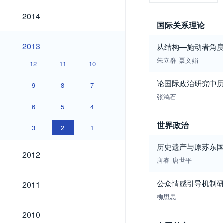
2014
2014
国际关系理论
2013
2013
从结构—施动者角
朱立群
聂文娟
12
11
10
论国际政治研究中
9
8
7
张鸿石
6
5
4
世界政治
3
2
1
历史遗产与原苏东国
2012
2012
唐睿
唐世平
2011
公众情感引导机制
2011
柳思思
2010
2010