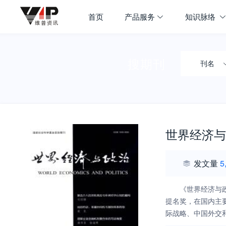
首页
产品服务
知识脉络
搜期刊
刊名
世界经济与
发文量
5
《世界经济与
提名奖，在国内主
际战略、中国外交