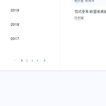
赖华夏
徐海博
2019
2019
范式变革:欧盟发展
匡舒啸
2018
2018
2017
2017
2016
2015
2014
2013
2012
2011
2010
2009
2008
2007
2006
2005
2004
2003
2002
2001
2000
1999
1998
1997
1996
1995
1994
1993
1992
1991
1990
1989
1988
1987
2016
2015
2014
2013
2012
2011
2010
2009
2008
2007
2006
2005
2004
2003
2002
2001
2000
1999
1998
1997
1996
1995
1994
1993
1992
1991
1990
1989
1988
1987
1
2
3
4