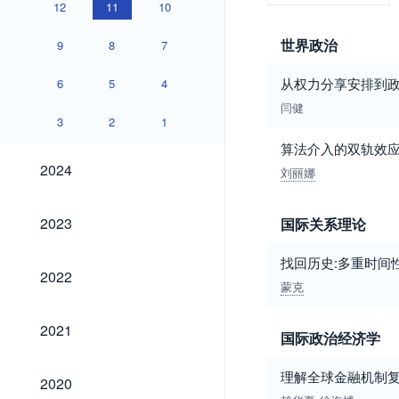
12
11
10
世界政治
9
8
7
从权力分享安排到政
6
5
4
闫健
3
2
1
算法介入的双轨效
2024
2024
刘丽娜
2023
2023
国际关系理论
找回历史:多重时间
2022
2022
蒙克
2021
2021
国际政治经济学
2020
理解全球金融机制
2020