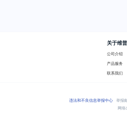
关于维
公司介绍
产品服务
联系我们
违法和不良信息举报中心
举报邮箱
网络