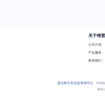
关于维
公司介绍
产品服务
联系我们
违法和不良信息举报中心
举报邮箱
网络