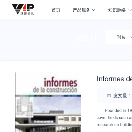
首页
产品服务
知识脉络
搜期刊
刊名
Informes d
发文量
1
Founded in 194
cover fields such a
research on buildi
researchers and pr