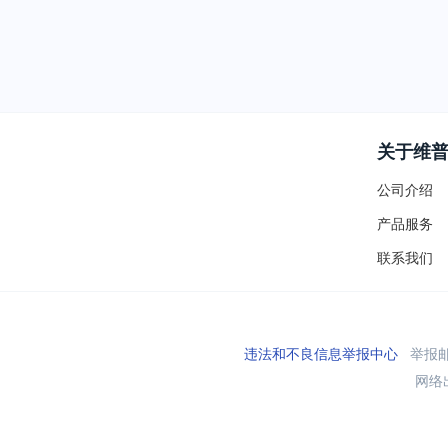
关于维
公司介绍
产品服务
联系我们
违法和不良信息举报中心
举报邮箱
网络