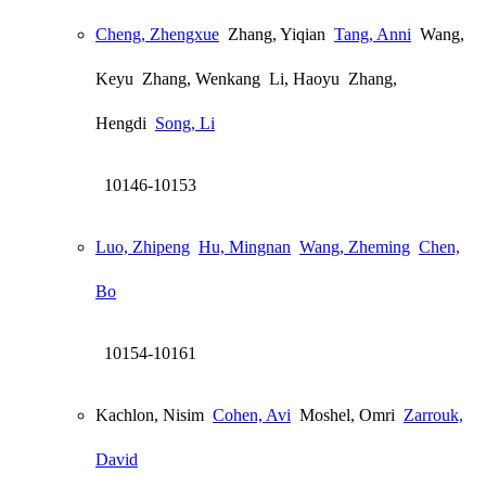
Cheng, Zhengxue
Zhang, Yiqian
Tang, Anni
Wang,
Keyu
Zhang, Wenkang
Li, Haoyu
Zhang,
Hengdi
Song, Li
10146-10153
Luo, Zhipeng
Hu, Mingnan
Wang, Zheming
Chen,
Bo
10154-10161
Kachlon, Nisim
Cohen, Avi
Moshel, Omri
Zarrouk,
David