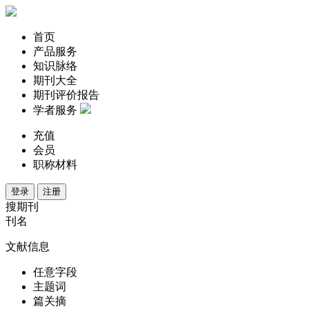
首页
产品服务
知识脉络
期刊大全
期刊评价报告
学者服务
充值
会员
职称材料
登录
注册
搜期刊
刊名
文献信息
任意字段
主题词
篇关摘