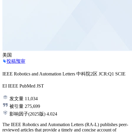
美国
投稿预审
IEEE Robotics and Automation Letters
中科院2区
JCR:Q1
SCIE
EI
IEEE
PubMed
JST
发文量
11,034
被引量
275,699
影响因子
(2025版)
4.024
The IEEE Robotics and Automation Letters (RA-L) publishes peer-
reviewed articles that provide a timely and concise account of