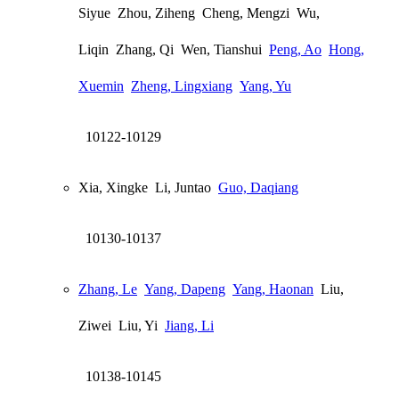
Siyue
Zhou, Ziheng
Cheng, Mengzi
Wu,
Liqin
Zhang, Qi
Wen, Tianshui
Peng, Ao
Hong,
Xuemin
Zheng, Lingxiang
Yang, Yu
10122-10129
Xia, Xingke
Li, Juntao
Guo, Daqiang
10130-10137
Zhang, Le
Yang, Dapeng
Yang, Haonan
Liu,
Ziwei
Liu, Yi
Jiang, Li
10138-10145