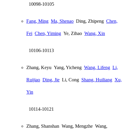
10098-10105
Fang, Ming
Ma, Shenao
Ding, Zhipeng
Chen,
Fei
Chen, Yiming
Ye, Zihao
Wang, Xin
10106-10113
Zhang, Keyu
Yang, Yicheng
Wang, Lifeng
Li,
Ruijiao
Ding, Jie
Li, Cong
Shang, Huiliang
Xu,
Yin
10114-10121
Zhang, Shanshan
Wang, Mengzhe
Wang,