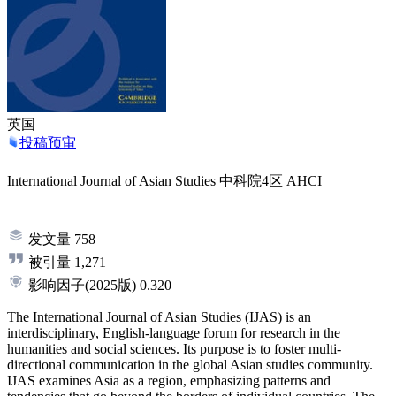
英国
投稿预审
International Journal of Asian Studies
中科院4区
AHCI
发文量
758
被引量
1,271
影响因子
(2025版)
0.320
The International Journal of Asian Studies (IJAS) is an
interdisciplinary, English-language forum for research in the
humanities and social sciences. Its purpose is to foster multi-
directional communication in the global Asian studies community.
IJAS examines Asia as a region, emphasizing patterns and