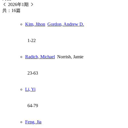
2026年1期
共：16篇
Kim, Jihon
Gordon, Andrew D.
1-22
Radich, Michael
Norrish, Jamie
23-63
Li, Yi
64-79
Feng, Jia