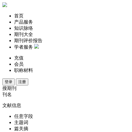
首页
产品服务
知识脉络
期刊大全
期刊评价报告
学者服务
充值
会员
职称材料
登录
注册
搜期刊
刊名
文献信息
任意字段
主题词
篇关摘