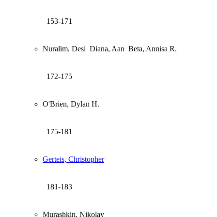
153-171
Nuralim, Desi
Diana, Aan
Beta, Annisa R.
172-175
O'Brien, Dylan H.
175-181
Gerteis, Christopher
181-183
Murashkin, Nikolay