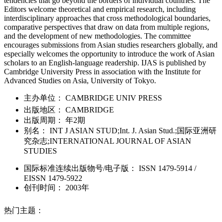
tendencies that go beyond the borders of individual countries. The
Editors welcome theoretical and empirical research, including
interdisciplinary approaches that cross methodological boundaries,
comparative perspectives that draw on data from multiple regions,
and the development of new methodologies. The committee
encourages submissions from Asian studies researchers globally, and
especially welcomes the opportunity to introduce the work of Asian
scholars to an English-language readership. IJAS is published by
Cambridge University Press in association with the Institute for
Advanced Studies on Asia, University of Tokyo.
主办单位：
CAMBRIDGE UNIV PRESS
出版地区：
CAMBRIDGE
出版周期：
年2期
别名：
INT J ASIAN STUD;Int. J. Asian Stud.;国际亚洲研
究杂志;INTERNATIONAL JOURNAL OF ASIAN
STUDIES
国际标准连续出版物号
/电子版
：
ISSN
1479-5914
/
EISSN
1479-5922
创刊时间：
2003年
热门主题：