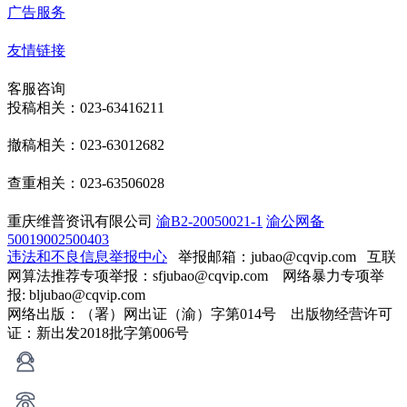
广告服务
友情链接
客服咨询
投稿相关：023-63416211
撤稿相关：023-63012682
查重相关：023-63506028
重庆维普资讯有限公司
渝B2-20050021-1
渝公网备
50019002500403
违法和不良信息举报中心
举报邮箱：jubao@cqvip.com
互联
网算法推荐专项举报：sfjubao@cqvip.com 网络暴力专项举
报: bljubao@cqvip.com
网络出版：（署）网出证（渝）字第014号 出版物经营许可
证：新出发2018批字第006号