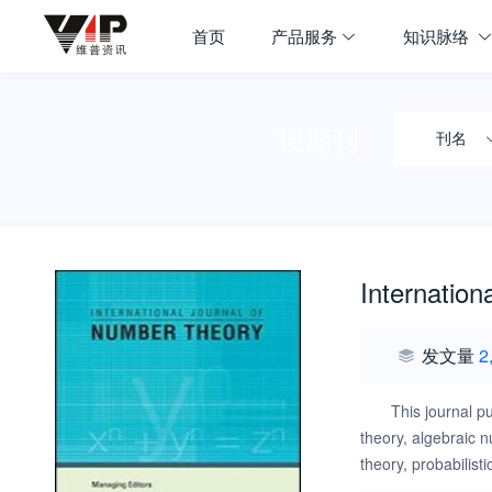
首页
产品服务
知识脉络
搜期刊
刊名
Internation
发文量
2
This journal p
theory, algebraic 
theory, probabilist