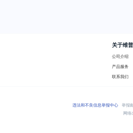
关于维
公司介绍
产品服务
联系我们
违法和不良信息举报中心
举报邮箱
网络