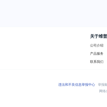
关于维
公司介绍
产品服务
联系我们
违法和不良信息举报中心
举报邮箱
网络