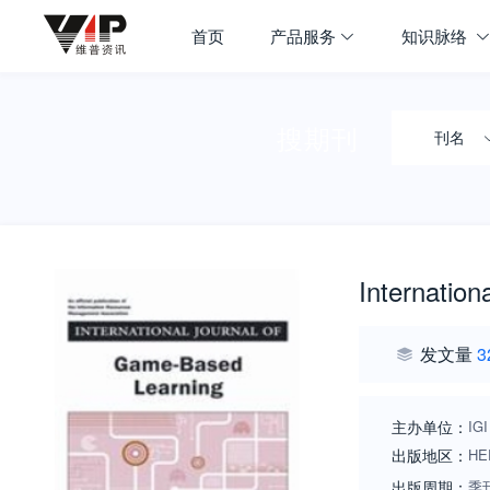
首页
产品服务
知识脉络
搜期刊
刊名
Internation
发文量
3
主办单位：
IG
出版地区：
HE
出版周期：
季