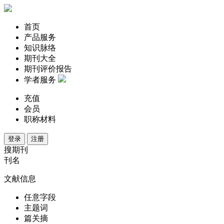
首页
产品服务
知识脉络
期刊大全
期刊评价报告
学者服务
充值
会员
职称材料
登录
注册
搜期刊
刊名
文献信息
任意字段
主题词
篇关摘