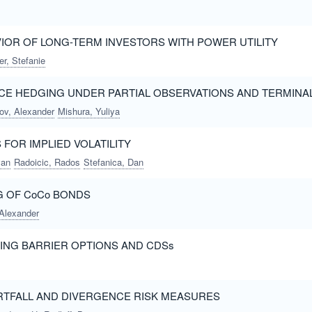
IOR OF LONG-TERM INVESTORS WITH POWER UTILITY
er, Stefanie
CE HEDGING UNDER PARTIAL OBSERVATIONS AND TERMINA
ov, Alexander
Mishura, Yuliya
FOR IMPLIED VOLATILITY
van
Radoicic, Rados
Stefanica, Dan
G OF CoCo BONDS
 Alexander
CING BARRIER OPTIONS AND CDSs
RTFALL AND DIVERGENCE RISK MEASURES