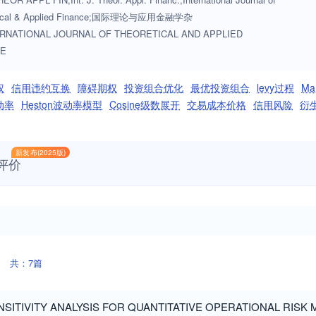
tical & Applied Finance;国际理论与应用金融学杂
RNATIONAL JOURNAL OF THEORETICAL AND APPLIED
CE
权
信用违约互换
障碍期权
投资组合优化
最优投资组合
levy过程
Ma
动率
Heston波动率模型
Cosine级数展开
交易成本价格
信用风险
衍
新发布(2025版)
评价
共：7篇
SITIVITY ANALYSIS FOR QUANTITATIVE OPERATIONAL RIS