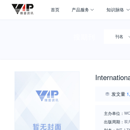
首页
产品服务
知识脉络
搜期刊
刊名
Internation
发文量
1
主办单位：
WO
出版周期：
双
INT J TH