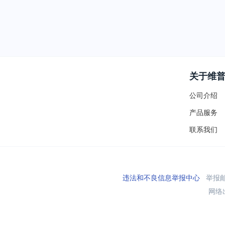
关于维
公司介绍
产品服务
联系我们
违法和不良信息举报中心
举报邮箱
网络