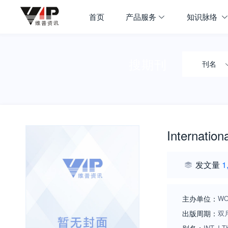
首页
产品服务
知识脉络
搜期刊
刊名
Internation
发文量
1
主办单位：
WO
出版周期：
双
INT J TH