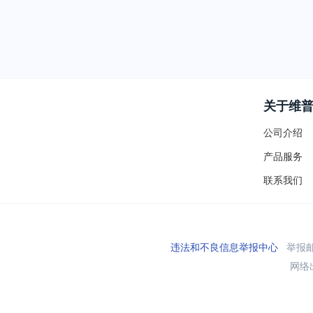
关于维
公司介绍
产品服务
联系我们
违法和不良信息举报中心
举报邮箱
网络