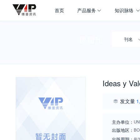
首页
产品服务
知识脉络
搜期刊
刊名
Ideas y Val
发文量
1
主办单位：
UN
出版地区：
BO
出版周期：
年